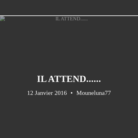
IL ATTEND......
12 Janvier 2016
Mouneluna77