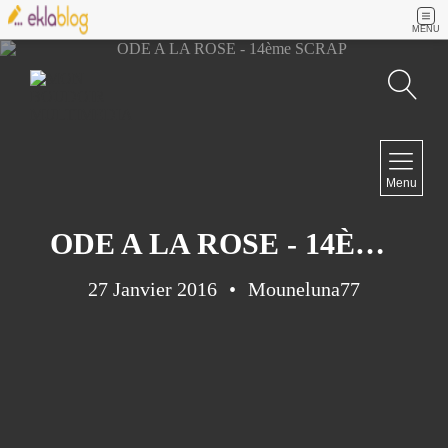
MENU
Recherche
NAVIGATION
Menu
Accueil
Contact
ODE A LA ROSE - 14ÈME SCRAP
27 Janvier 2016
Mouneluna77
NEWSLETTER