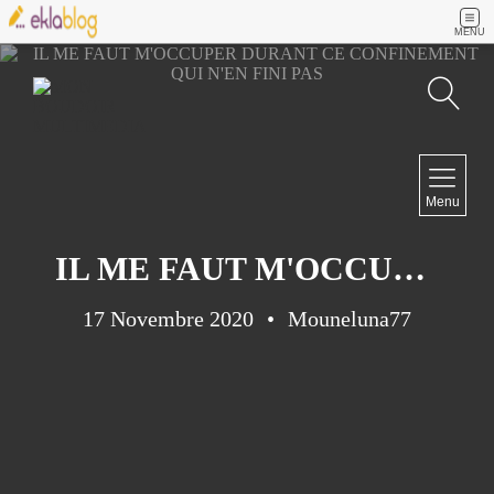
MENU
Recherche
NAVIGATION
Menu
Accueil
Contact
IL ME FAUT M'OCCUPER DURANT CE CONFINEMENT QUI N'EN FINI PAS
17 Novembre 2020
Mouneluna77
NEWSLETTER