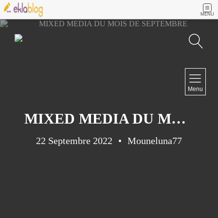
MENU
Recherche
NAVIGATION
Menu
Accueil
Contact
MIXED MEDIA DU MOIS DE SEPTEMBRE
22 Septembre 2022
Mouneluna77
NEWSLETTER