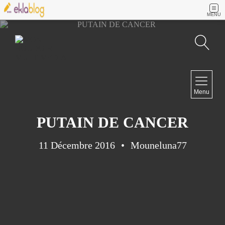
MENU
Recherche
NAVIGATION
Menu
Accueil
Contact
PUTAIN DE CANCER
11 Décembre 2016
Mouneluna77
NEWSLETTER